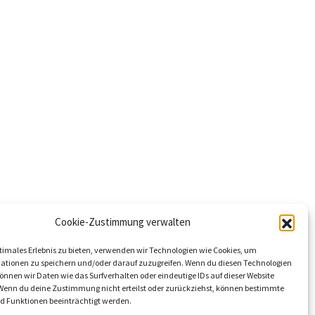
Kontakt
MonteManager
Cookie-Zustimmung verwalten
timales Erlebnis zu bieten, verwenden wir Technologien wie Cookies, um
ationen zu speichern und/oder darauf zuzugreifen. Wenn du diesen Technologien
nnen wir Daten wie das Surfverhalten oder eindeutige IDs auf dieser Website
 Wenn du deine Zustimmung nicht erteilst oder zurückziehst, können bestimmte
 Funktionen beeinträchtigt werden.