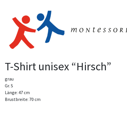
T-Shirt unisex “Hirsch”
grau
Gr. S
Länge: 47 cm
Brustbreite: 70 cm