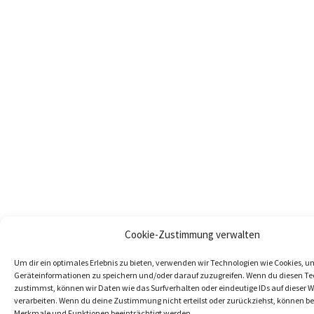
Cookie-Zustimmung verwalten
Um dir ein optimales Erlebnis zu bieten, verwenden wir Technologien wie Cookies, u
Geräteinformationen zu speichern und/oder darauf zuzugreifen. Wenn du diesen T
zustimmst, können wir Daten wie das Surfverhalten oder eindeutige IDs auf dieser W
verarbeiten. Wenn du deine Zustimmung nicht erteilst oder zurückziehst, können 
Merkmale und Funktionen beeinträchtigt werden.