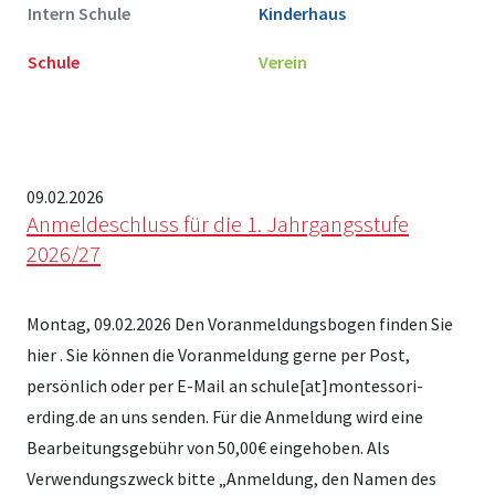
Links & Pa
Intern Schule
Kinderhaus
Schule
Verein
Ko
MonteMan
09.02.2026
Anmeldeschluss für die 1. Jahrgangsstufe
2026/27
Montag, 09.02.2026 Den Voranmeldungsbogen finden Sie
hier . Sie können die Voranmeldung gerne per Post,
persönlich oder per E-Mail an schule[at]montessori-
erding.de an uns senden. Für die Anmeldung wird eine
Bearbeitungsgebühr von 50,00€ eingehoben. Als
Verwendungszweck bitte „Anmeldung, den Namen des