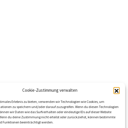
Kontakt
MonteManager
Cookie-Zustimmung verwalten
timales Erlebnis zu bieten, verwenden wir Technologien wie Cookies, um
ationen zu speichern und/oder darauf zuzugreifen. Wenn du diesen Technologien
nnen wir Daten wie das Surfverhalten oder eindeutige IDs auf dieser Website
 Wenn du deine Zustimmung nicht erteilst oder zurückziehst, können bestimmte
 Funktionen beeinträchtigt werden.