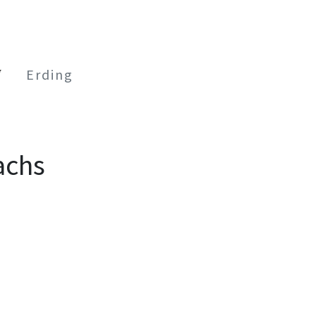
Erding
achs