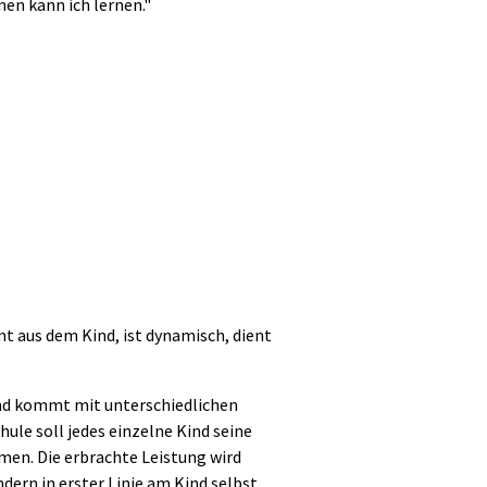
nen kann ich lernen."
mt aus dem Kind, ist dynamisch, dient
 Kind kommt mit unterschiedlichen
hule soll jedes einzelne Kind seine
men. Die erbrachte Leistung wird
ern in erster Linie am Kind selbst.