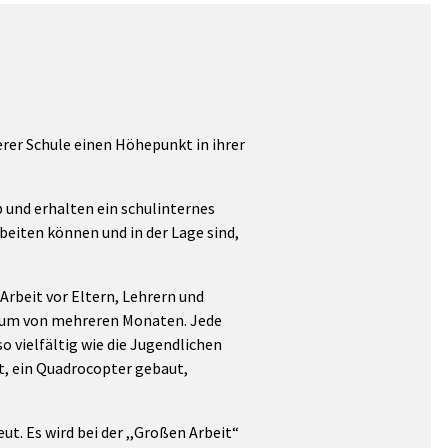
erer Schule einen Höhepunkt in ihrer
 und erhalten ein schulinternes
eiten können und in der Lage sind,
 Arbeit vor Eltern, Lehrern und
traum von mehreren Monaten. Jede
o vielfältig wie die Jugendlichen
t, ein Quadrocopter gebaut,
t. Es wird bei der ,,Großen Arbeit“