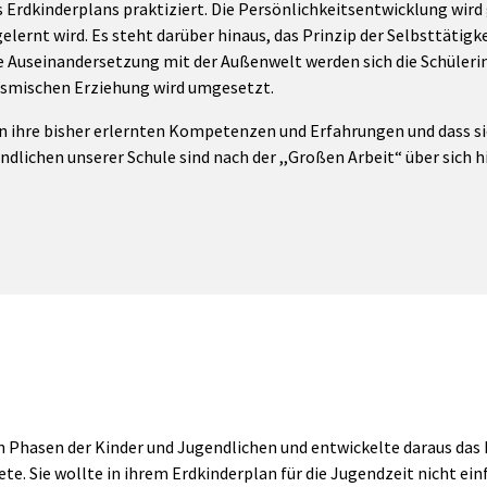
Erdkinderplans praktiziert. Die Persönlichkeitsentwicklung wird g
lernt wird. Es steht darüber hinaus, das Prinzip der Selbsttätigk
ie Auseinandersetzung mit der Außenwelt werden sich die Schüleri
kosmischen Erziehung wird umgesetzt.
en ihre bisher erlernten Kompetenzen und Erfahrungen und dass si
dlichen unserer Schule sind nach der ,,Großen Arbeit“ über sich 
en Phasen der Kinder und Jugendlichen und entwickelte daraus das
te. Sie wollte in ihrem Erdkinderplan für die Jugendzeit nicht e