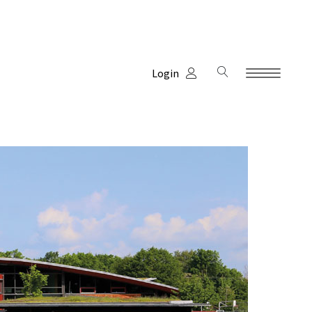
Login
Kinderhaus
Schule
Verein
Termine
Unterstützung
Links & Partner
Jobs