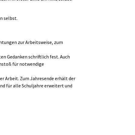
n selbst.
htungen zur Arbeitsweise, zum
en Gedanken schriftlich fest. Auch
Anstoß für notwendige
er Arbeit. Zum Jahresende erhält der
 für alle Schul­jahre erweitert und