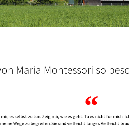
von Maria Montessori so bes
 mir, es selbst zu tun. Zeig mir, wie es geht. Tu es nicht für mich. I
meine Wege zu begreifen. Sie sind vielleicht länger. Vielleicht bra