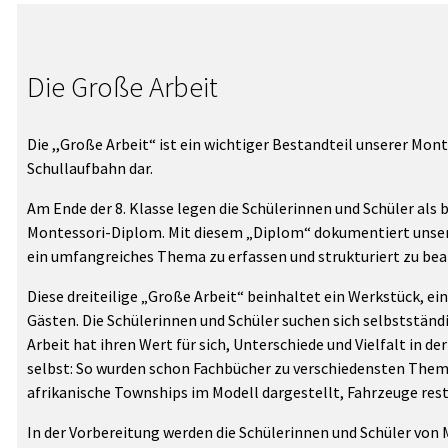
Die Große Arbeit
Die ,,Große Arbeit“ ist ein wichtiger Bestandteil unserer Mon
Schullaufbahn dar.
Am Ende der 8. Klasse legen die Schülerinnen und Schüler als
Montessori-Diplom. Mit diesem „Diplom“ dokumentiert unsere 
ein umfangreiches Thema zu erfassen und strukturiert zu bea
Diese dreiteilige „Große Arbeit“ beinhaltet ein Werkstück, ei
Gästen. Die Schülerinnen und Schüler suchen sich selbststän
Arbeit hat ihren Wert für sich, Unterschiede und Vielfalt in d
selbst: So wurden schon Fachbücher zu verschiedensten Them
afrikanische Townships im Modell dargestellt, Fahrzeuge rest
In der Vorbereitung werden die Schülerinnen und Schüler von M