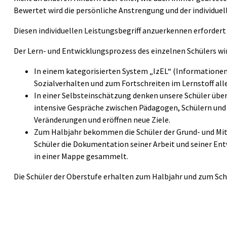
Bewertet wird die persönliche Anstrengung und der individuell
Diesen individuellen Leistungsbegriff anzuerkennen erfordert 
Der Lern- und Entwicklungsprozess des einzelnen Schülers w
In einem kategorisierten System „IzEL“ (Informatione
Sozialverhalten und zum Fortschreiten im Lernstoff all
In einer Selbsteinschätzung denken unsere Schüler über 
intensive Gespräche zwischen Pädagogen, Schülern und
Veränderungen und eröffnen neue Ziele.
Zum Halbjahr bekommen die Schüler der Grund- und Mitte
Schüler die Dokumentation seiner Arbeit und seiner Ent
in einer Mappe gesammelt.
Die Schüler der Oberstufe erhalten zum Halbjahr und zum Sch