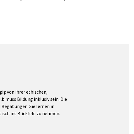
ig von ihrer ethischen,
b muss Bildung inklusiv sein. Die
d Begabungen. Sie lernen in
isch ins Blickfeld zu nehmen.