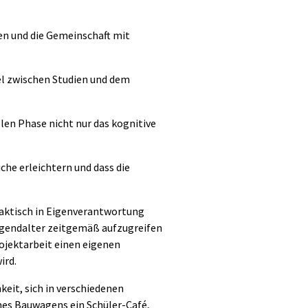
en und die Gemeinschaft mit
el zwischen Studien und dem
blen Phase nicht nur das kognitive
he erleichtern und dass die
raktisch in Eigenverantwortung
Jugendalter zeitgemäß aufzugreifen
ojektarbeit einen eigenen
ird.
keit, sich in verschiedenen
nes Bauwagens ein Schüler-Café,