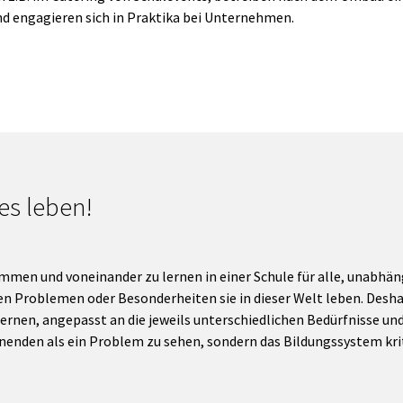
d engagieren sich in Praktika bei Unternehmen.
es leben!
mmen und voneinander zu lernen in einer Schule für alle, unabhäng
en Problemen oder Besonderheiten sie in dieser Welt leben. Deshal
ernen, angepasst an die jeweils unterschiedlichen Bedürfnisse un
rnenden als ein Problem zu sehen, sondern das Bildungssystem krit