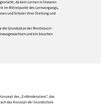
estärkt, da kein Lernen in linearen
eit im Mittelpunkt des Lernvorgangs,
nnen und Schüler ihrer Stellung und
e die Grundsätze der Montessori-
hinausgewachsen und ein bisschen
 Konzept des „Erdkinderplans“, das
infach das Konzept der Grundschule