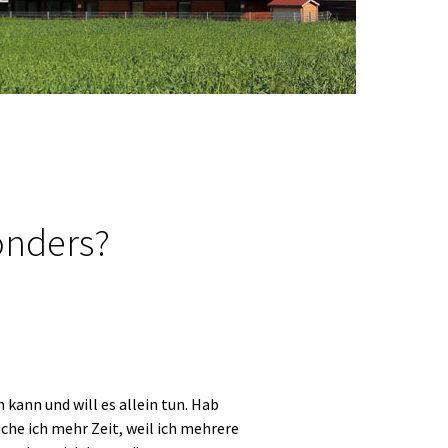
Kontakt
MonteManager
onders?
ch kann und will es allein tun. Hab
uche ich mehr Zeit, weil ich mehrere