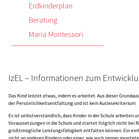
Erdkinderplan
Beratung
Maria Montessori
IzEL – Informationen zum Entwickl
Das Kind leistet etwas, indem es arbeitet. Aus dieser Grundau
der Persönlichkeitsentfaltung und ist kein Auslesekriterium.
Es ist selbstverständlich, dass Kinder in der Schule arbeiten 
Voraussetzungen in die Schule und startet folglich nicht bei 
größtmögliche Leistungsfähigkeit entfalten können. Ein einh
nicht an anderen Kindern oder einer, wie auch immer geartete