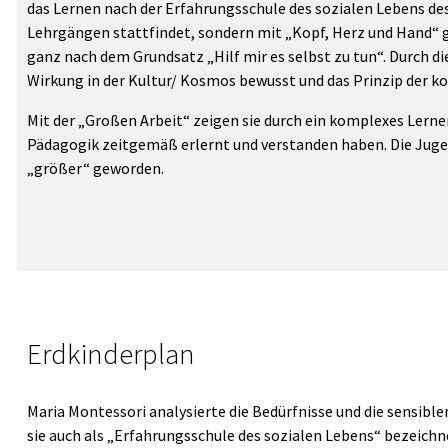
das Lernen nach der Erfahrungsschule des sozialen Lebens des 
Lehrgängen stattfindet, sondern mit „Kopf, Herz und Hand“ ge
ganz nach dem Grundsatz „Hilf mir es selbst zu tun“. Durch d
Wirkung in der Kultur/ Kosmos bewusst und das Prinzip der 
Mit der „Großen Arbeit“ zeigen sie durch ein komplexes Lern
Pädagogik zeitgemäß erlernt und verstanden haben. Die Jugen
„größer“ geworden.
Erdkinderplan
Maria Montessori analysierte die Bedürfnisse und die sensibl
sie auch als „Erfahrungsschule des sozialen Lebens“ bezeichne