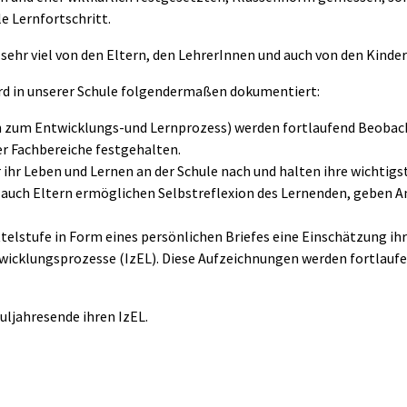
e Lernfortschritt.
sehr viel von den Eltern, den LehrerInnen und auch von den Kinder
ird in unserer Schule folgendermaßen dokumentiert:
n zum Entwicklungs-und Lernprozess) werden fortlaufend Beobac
er Fachbereiche festgehalten.
ihr Leben und Lernen an der Schule nach und halten ihre wichtigst
 auch Eltern ermöglichen Selbstreflexion des Lernenden, geben 
lstufe in Form eines persönlichen Briefes eine Einschätzung ihr
wicklungsprozesse (IzEL). Diese Aufzeichnungen werden fortlaufend
uljahresende ihren IzEL.