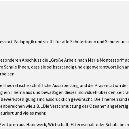
tessori-Pädagogik und stellt für alle Schülerinnen und Schüler uns
 besonderen Abschluss die „Große Arbeit nach Maria Montessori“ ab
Schule ihnen, dass sie selbstständig und eigenverantwortlich arb
rbeiten.
ne theoretische schriftliche Ausarbeitung und die Präsentation der
dig ein Thema aus und bewältigen dieses individuell über den Zei
er Bewerkstelligung sind ausdrücklich gewünscht. Die Themen sind s
enbereichen wie z.B. „Die Verschmutzung der Ozeane“ angefertig
auriert und vieles mehr.
entoren aus Handwerk, Wirtschaft, Elternschaft oder Schule betreu