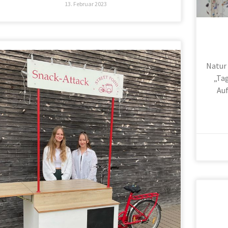
13. Februar 2023
Natur
„Ta
Auf