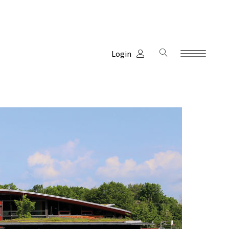
Login
Kinderhaus
Schule
Verein
Termine
Unterstützung
Links & Partner
Jobs