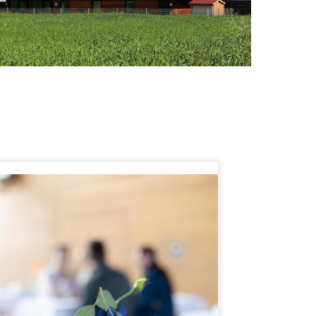
Kontakt
MonteManager