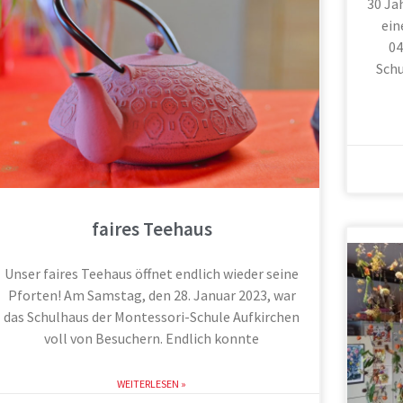
30 Ja
ein
04
Schu
faires Teehaus
Unser faires Teehaus öffnet endlich wieder seine
Pforten! Am Samstag, den 28. Januar 2023, war
das Schulhaus der Montessori-Schule Aufkirchen
voll von Besuchern. Endlich konnte
WEITERLESEN »