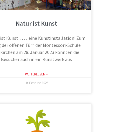
Natur ist Kunst
 ist Kunst… …eine Kunstinstallation! Zum
g der offenen Tür“ der Montessori-Schule
kirchen am 28. Januar 2023 konnten die
Besucher auch in ein Kunstwerk aus
WEITERLESEN »
10. Februar 2023