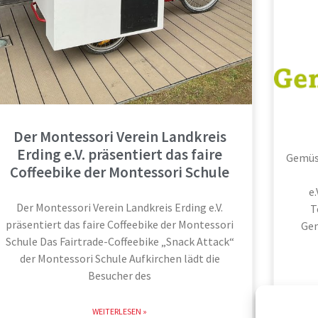
Der Montessori Verein Landkreis
Erding e.V. präsentiert das faire
Gemüse
Coffeebike der Montessori Schule
e.
Der Montessori Verein Landkreis Erding e.V.
T
präsentiert das faire Coffeebike der Montessori
Gem
Schule Das Fairtrade-Coffeebike „Snack Attack“
der Montessori Schule Aufkirchen lädt die
Besucher des
WEITERLESEN »