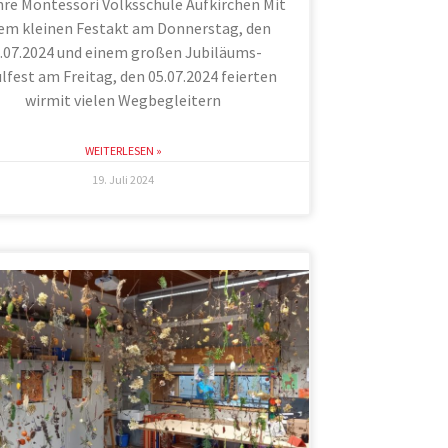
hre Montessori Volksschule Aufkirchen Mit
em kleinen Festakt am Donnerstag, den
.07.2024 und einem großen Jubiläums-
lfest am Freitag, den 05.07.2024 feierten
wirmit vielen Wegbegleitern
WEITERLESEN »
19. Juli 2024