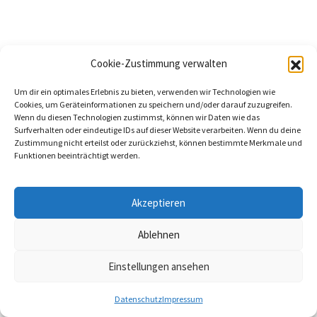
Links & Partner
Jobs
Cookie-Zustimmung verwalten
Kontakt
Um dir ein optimales Erlebnis zu bieten, verwenden wir Technologien wie
MonteManager
Cookies, um Geräteinformationen zu speichern und/oder darauf zuzugreifen.
Wenn du diesen Technologien zustimmst, können wir Daten wie das
Surfverhalten oder eindeutige IDs auf dieser Website verarbeiten. Wenn du deine
Zustimmung nicht erteilst oder zurückziehst, können bestimmte Merkmale und
Funktionen beeinträchtigt werden.
Kontakt
Akzeptieren
Registrieren
Ablehnen
Login
Einstellungen ansehen
Datenschutz
Impressum
Datenschutz
Impressum