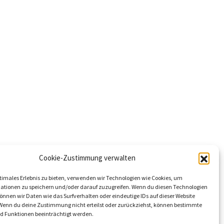
Kontakt
MonteManager
Cookie-Zustimmung verwalten
timales Erlebnis zu bieten, verwenden wir Technologien wie Cookies, um
ationen zu speichern und/oder darauf zuzugreifen. Wenn du diesen Technologien
nnen wir Daten wie das Surfverhalten oder eindeutige IDs auf dieser Website
 Wenn du deine Zustimmung nicht erteilst oder zurückziehst, können bestimmte
 Funktionen beeinträchtigt werden.