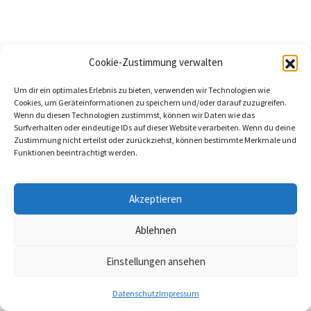
Links & Partner
Jobs
Cookie-Zustimmung verwalten
Kontakt
Um dir ein optimales Erlebnis zu bieten, verwenden wir Technologien wie
MonteManager
Cookies, um Geräteinformationen zu speichern und/oder darauf zuzugreifen.
Wenn du diesen Technologien zustimmst, können wir Daten wie das
Surfverhalten oder eindeutige IDs auf dieser Website verarbeiten. Wenn du deine
Zustimmung nicht erteilst oder zurückziehst, können bestimmte Merkmale und
Funktionen beeinträchtigt werden.
Kontakt
Akzeptieren
Registrieren
Ablehnen
Login
Einstellungen ansehen
Datenschutz
Impressum
Datenschutz
Impressum